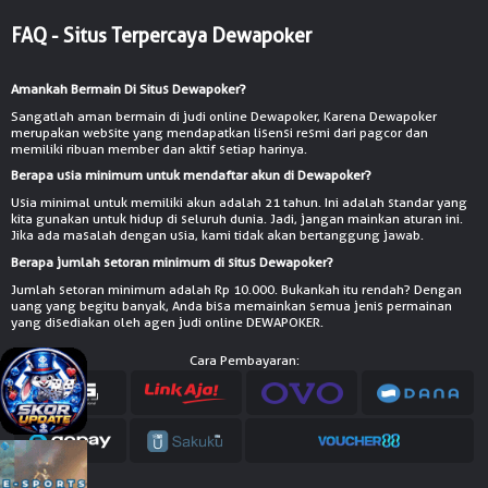
FAQ - Situs Terpercaya Dewapoker
Amankah Bermain Di Situs Dewapoker?
Sangatlah aman bermain di judi online Dewapoker, Karena Dewapoker
merupakan website yang mendapatkan lisensi resmi dari pagcor dan
memiliki ribuan member dan aktif setiap harinya.
Berapa usia minimum untuk mendaftar akun di Dewapoker?
Usia minimal untuk memiliki akun adalah 21 tahun. Ini adalah standar yang
kita gunakan untuk hidup di seluruh dunia. Jadi, jangan mainkan aturan ini.
Jika ada masalah dengan usia, kami tidak akan bertanggung jawab.
Berapa jumlah setoran minimum di situs Dewapoker?
Jumlah setoran minimum adalah Rp 10.000. Bukankah itu rendah? Dengan
uang yang begitu banyak, Anda bisa memainkan semua jenis permainan
yang disediakan oleh agen judi online DEWAPOKER.
Cara Pembayaran: