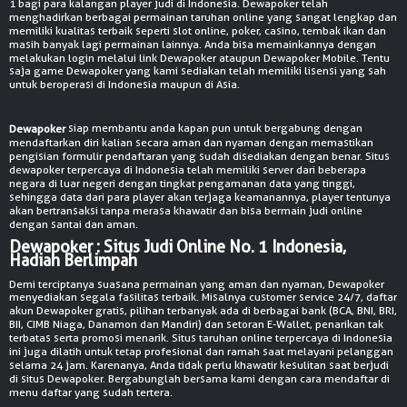
1 bagi para kalangan player judi di Indonesia. Dewapoker telah
© Copyright 2026 dwpkr88.net - All right reserved | 18+
menghadirkan berbagai permainan taruhan online yang sangat lengkap dan
memiliki kualitas terbaik seperti slot online, poker, casino, tembak ikan dan
masih banyak lagi permainan lainnya. Anda bisa memainkannya dengan
melakukan login melalui link Dewapoker ataupun Dewapoker Mobile. Tentu
saja game Dewapoker yang kami sediakan telah memiliki lisensi yang sah
untuk beroperasi di Indonesia maupun di Asia.
siap membantu anda kapan pun untuk bergabung dengan
Dewapoker
mendaftarkan diri kalian secara aman dan nyaman dengan memastikan
pengisian formulir pendaftaran yang sudah disediakan dengan benar. Situs
dewapoker terpercaya di Indonesia telah memiliki server dari beberapa
negara di luar negeri dengan tingkat pengamanan data yang tinggi,
sehingga data dari para player akan terjaga keamanannya, player tentunya
akan bertransaksi tanpa merasa khawatir dan bisa bermain judi online
dengan santai dan aman.
Dewapoker : Situs Judi Online No. 1 Indonesia,
Hadiah Berlimpah
Demi terciptanya suasana permainan yang aman dan nyaman, Dewapoker
menyediakan segala fasilitas terbaik. Misalnya customer service 24/7, daftar
akun Dewapoker gratis, pilihan terbanyak ada di berbagai bank (BCA, BNI, BRI,
BII, CIMB Niaga, Danamon dan Mandiri) dan setoran E-Wallet, penarikan tak
terbatas serta promosi menarik. Situs taruhan online terpercaya di Indonesia
ini juga dilatih untuk tetap profesional dan ramah saat melayani pelanggan
selama 24 jam. Karenanya, Anda tidak perlu khawatir kesulitan saat berjudi
di situs Dewapoker. Bergabunglah bersama kami dengan cara mendaftar di
menu daftar yang sudah tertera.