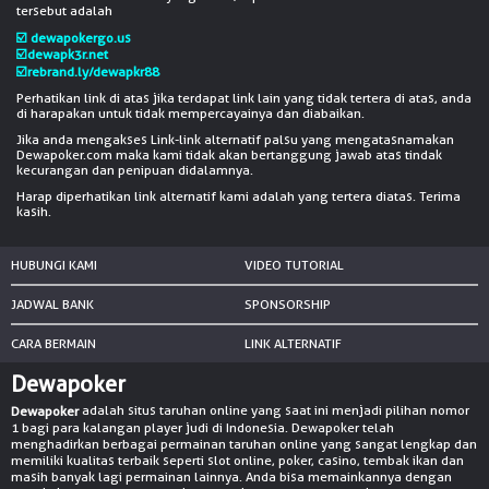
tersebut adalah
NEW
☑️ dewapokergo.us
☑️
dewapk3r.net
TANGKAS
RTP
☑️
rebrand.ly/dewapkr88
Perhatikan link di atas jika terdapat link lain yang tidak tertera di atas, anda
di harapakan untuk tidak mempercayainya dan diabaikan.
DEPOSIT
Jika anda mengakses Link-link alternatif palsu yang mengatasnamakan
Dewapoker.com maka kami tidak akan bertanggung jawab atas tindak
WITHDRAW
kecurangan dan penipuan didalamnya.
Harap diperhatikan link alternatif kami adalah yang tertera diatas. Terima
kasih.
PROMOSI
HUBUNGI KAMI
VIDEO TUTORIAL
DOWNLOAD APLIKASI
JADWAL BANK
SPONSORSHIP
REFERRAL
CARA BERMAIN
LINK ALTERNATIF
JACKPOT
Dewapoker
adalah situs taruhan online yang saat ini menjadi pilihan nomor
Dewapoker
VIP MEMBER
1 bagi para kalangan player judi di Indonesia. Dewapoker telah
menghadirkan berbagai permainan taruhan online yang sangat lengkap dan
memiliki kualitas terbaik seperti slot online, poker, casino, tembak ikan dan
HUBUNGI KAMI
masih banyak lagi permainan lainnya. Anda bisa memainkannya dengan