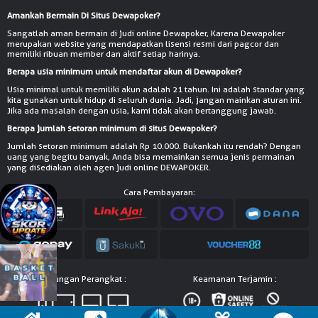
Amankah Bermain Di Situs Dewapoker?
Sangatlah aman bermain di judi online Dewapoker, Karena Dewapoker
merupakan website yang mendapatkan lisensi resmi dari pagcor dan
memiliki ribuan member dan aktif setiap harinya.
Berapa usia minimum untuk mendaftar akun di Dewapoker?
Usia minimal untuk memiliki akun adalah 21 tahun. Ini adalah standar yang
kita gunakan untuk hidup di seluruh dunia. Jadi, jangan mainkan aturan ini.
Jika ada masalah dengan usia, kami tidak akan bertanggung jawab.
Berapa jumlah setoran minimum di situs Dewapoker?
Jumlah setoran minimum adalah Rp 10.000. Bukankah itu rendah? Dengan
uang yang begitu banyak, Anda bisa memainkan semua jenis permainan
yang disediakan oleh agen judi online DEWAPOKER.
Cara Pembayaran:
Dukungan Perangkat :
Keamanan Terjamin :